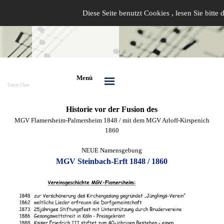
Diese Seite benutzt Cookies , lesen Sie bitte
Menü
Unser Chor
Historie vor der Fusion des
MGV Flamersheim-Palmersheim 1848 / mit dem MGV Arloff-Kirspenich
1860
NEUE Namensgebung
MGV Steinbach-Erft 1848 / 1860